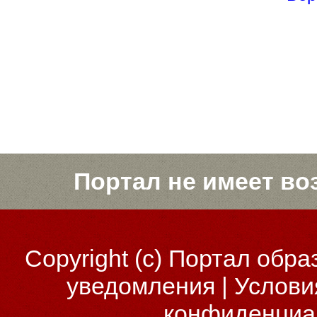
Портал не имеет во
Copyright (c)
Портал обра
уведомления
|
Услови
конфиденциа