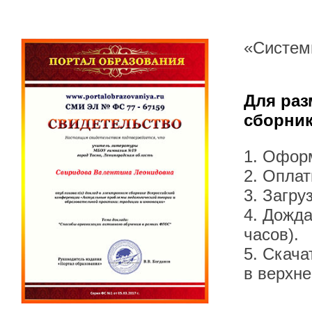
«Систем
Для раз
сборник
1. Офор
2. Оплат
3. Загру
4. Дожда
часов).
5. Скача
в верхн