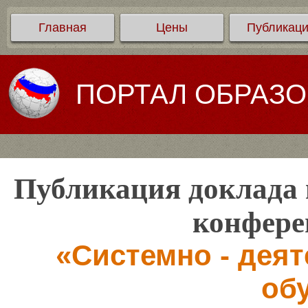
Главная
Цены
Публикац
ПОРТАЛ ОБРАЗ
Публикация доклада 
конфере
«Системно - дея
об