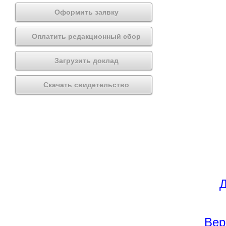
Оформить заявку
Оплатить редакционный сбор
Загрузить доклад
Скачать свидетельство
Д
Вер