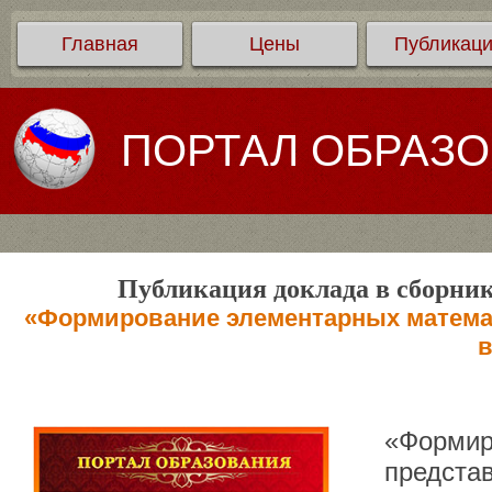
Главная
Цены
Публикац
ПОРТАЛ ОБРАЗ
Публикация доклада в сборник
«Формирование элементарных математ
в
«Формир
представ