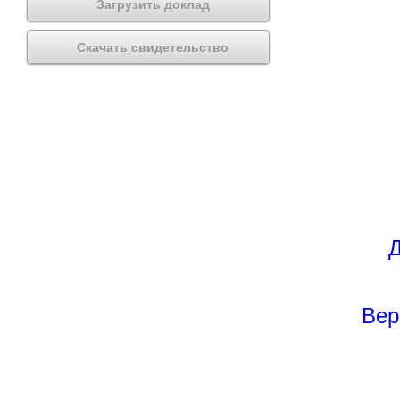
Загрузить доклад
Скачать свидетельство
Д
Вер