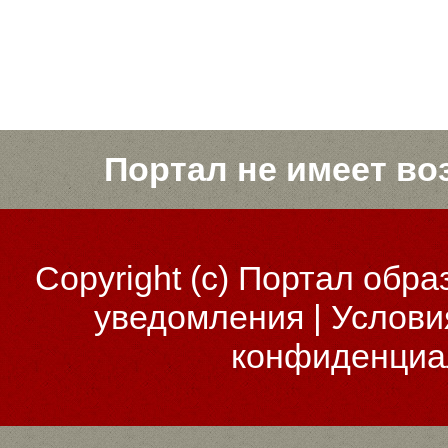
Портал не имеет во
Copyright (c)
Портал обра
уведомления
|
Услови
конфиденциа