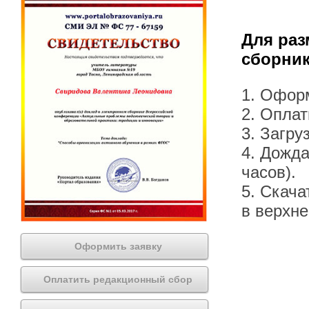
Для раз
сборник
1. Офор
2. Оплат
3. Загру
4. Дожда
часов).
5. Скача
в верхн
Оформить заявку
Оплатить редакционный сбор