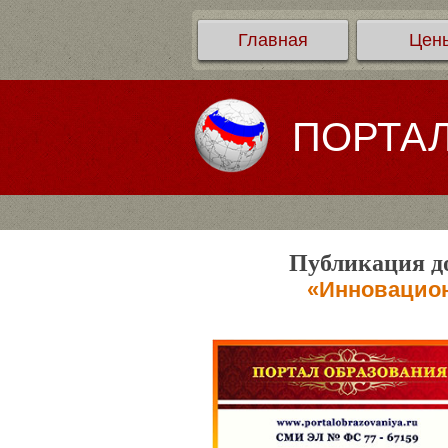
Главная
Цен
ПОРТА
Публикация до
«Инновацион