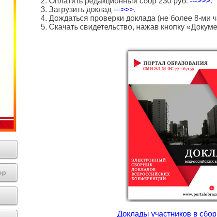
2. Оплатить редакционный сбор 230 руб.
--->>>
.
3. Загрузить доклад
--->>>
.
4. Дождаться проверки доклада (не более 8-ми ч
5. Скачать свидетельство, нажав кнопку «Докум
ор
Доклады участников в сборн