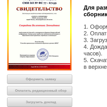
Для раз
сборник
1. Офор
2. Оплат
3. Загру
4. Дожда
часов).
5. Скача
в верхн
Оформить заявку
Оплатить редакционный сбор
Загрузить доклад