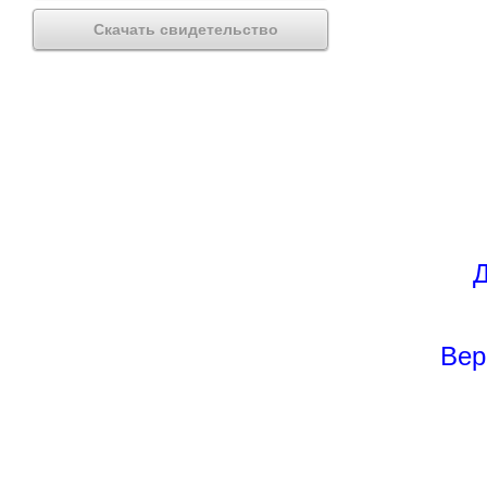
Скачать свидетельство
Д
Вер