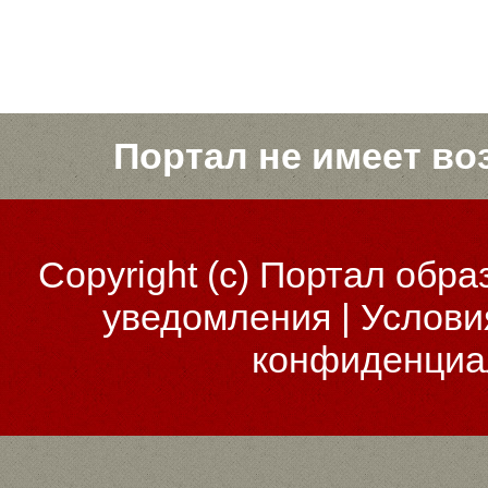
Портал не имеет во
Copyright (c)
Портал обра
уведомления
|
Услови
конфиденциа