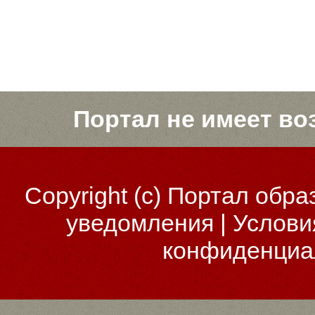
Портал не имеет во
Copyright (c)
Портал обра
уведомления
|
Услови
конфиденциа