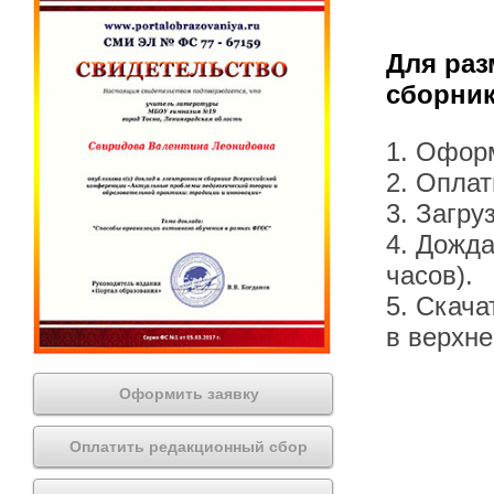
Для раз
сборник
1. Офор
2. Оплат
3. Загру
4. Дожда
часов).
5. Скача
в верхн
Оформить заявку
Оплатить редакционный сбор