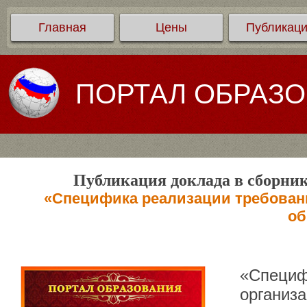
Главная
Цены
Публикац
ПОРТАЛ ОБРАЗ
Публикация доклада в сборник
«Специфика реализации требован
об
«Специф
организ