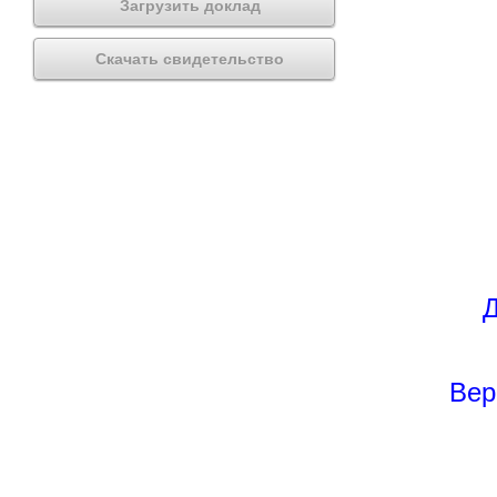
Загрузить доклад
Скачать свидетельство
Д
Вер