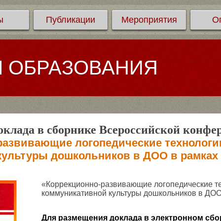
ы
Публикации
Мероприятия
О
Л ОБРАЗОВАНИЯ
клада в сборнике Всероссийской конфе
развивающие логопедические технолог
культуры дошкольников в ДОО в рамках
«Коррекционно-развивающие логопедические т
коммуникативной культуры дошкольников в ДО
Для размещения доклада в электронном сбо