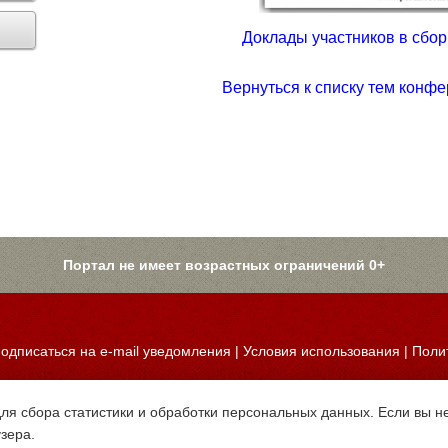
Доклады участников в сборн
Вернуться к списку тем конфе
Портал не имеет возрастных ограничений 0+
одписаться на e-mail уведомления
|
Условия использования
|
Поли
для сбора статистики и обработки персональных данных. Если вы не
узера.