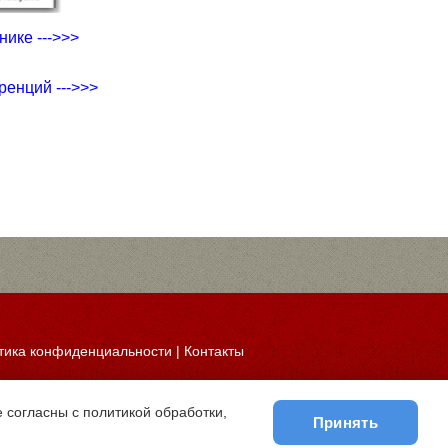
ике --->>>
ренций --->>>
тика конфиденциальности
|
Контакты
 согласны с политикой обработки,
Принять