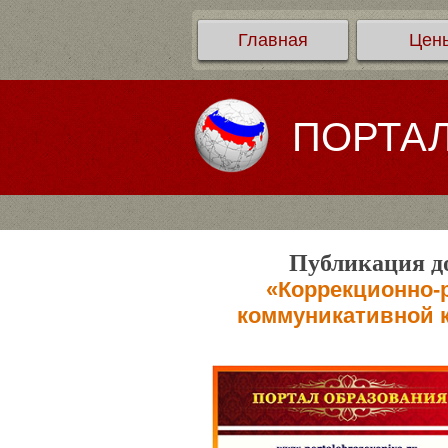
Главная
Цен
ПОРТА
Публикация до
«Коррекционно-
коммуникативной 