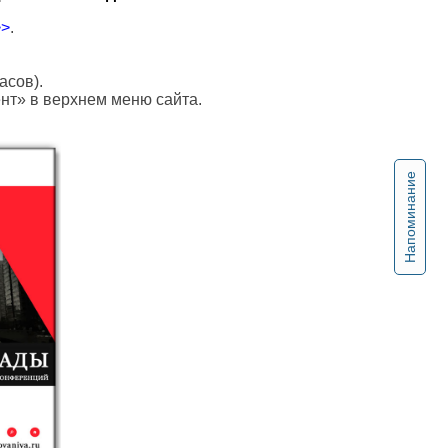
>>
.
асов).
ент» в верхнем меню сайта.
Напоминание