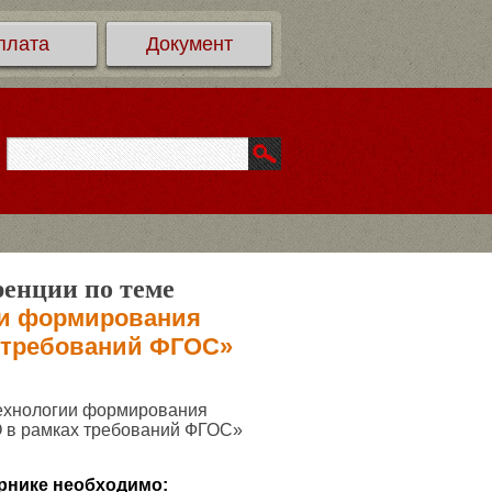
плата
Документ
ренции по теме
ии формирования
 требований ФГОС»
ехнологии формирования
О в рамках требований ФГОС»
рнике необходимо: