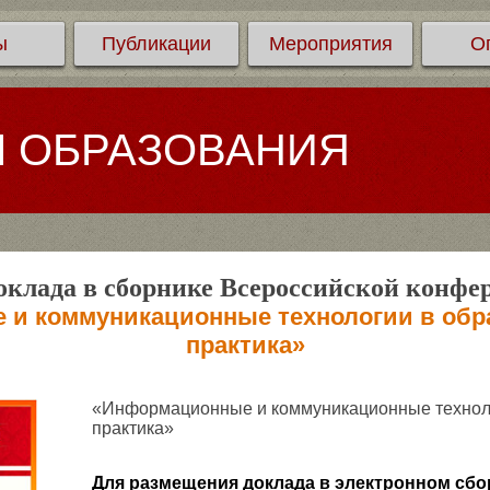
ы
Публикации
Мероприятия
О
Л ОБРАЗОВАНИЯ
клада в сборнике Всероссийской конфе
и коммуникационные технологии в обра
практика»
«Информационные и коммуникационные техноло
практика»
Для размещения доклада в электронном сбо