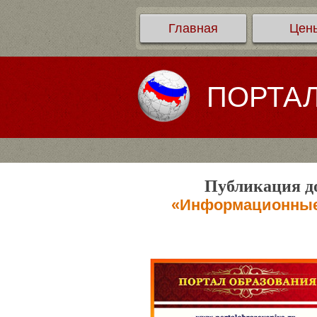
Главная
Цен
ПОРТА
Публикация до
«Информационные 