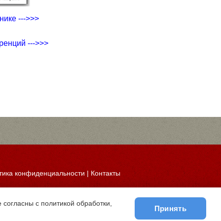
ике --->>>
ренций --->>>
тика конфиденциальности
|
Контакты
 согласны с политикой обработки,
Принять