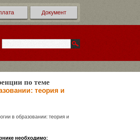
плата
Документ
ренции по теме
зовании: теория и
гии в образовании: теория и
рнике необходимо: