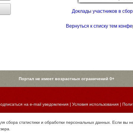
Доклады участников в сборн
Вернуться к списку тем конфе
Портал не имеет возрастных ограничений 0+
одписаться на e-mail уведомления
|
Условия использования
|
Поли
для сбора статистики и обработки персональных данных. Если вы не
узера.