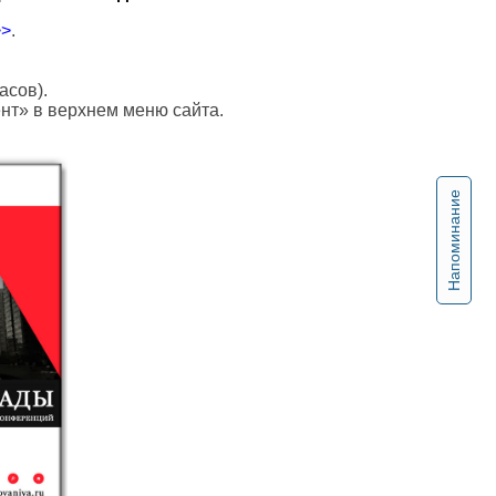
>>
.
асов).
ент» в верхнем меню сайта.
Напоминание