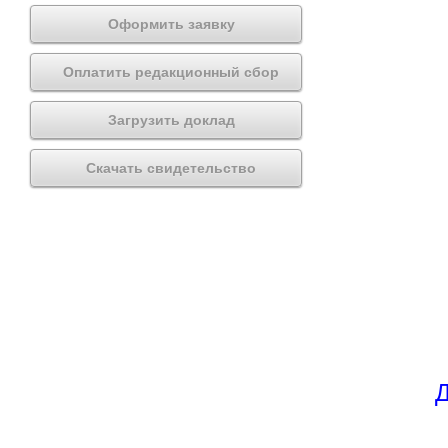
Оформить заявку
Оплатить редакционный сбор
Загрузить доклад
Скачать свидетельство
Д