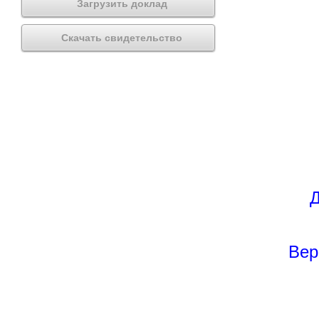
Загрузить доклад
Скачать свидетельство
Д
Вер