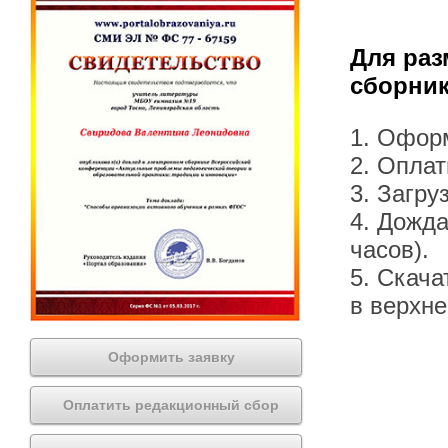
Для раз
сборник
1. Офор
2. Оплат
3. Загру
4. Дожда
часов).
5. Скача
в верхн
Оформить заявку
Оплатить редакционный сбор