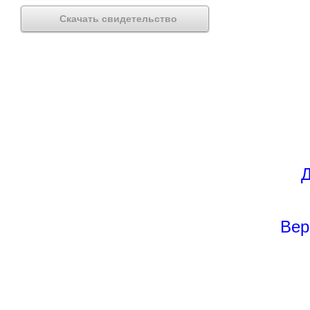
Скачать свидетельство
Д
Вер