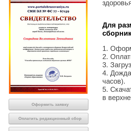
здоровь
Для раз
сборник
1. Офор
2. Оплат
3. Загру
4. Дожда
часов).
5. Скача
в верхн
Оформить заявку
Оплатить редакционный сбор