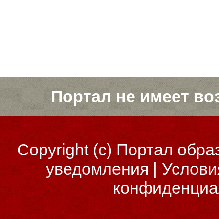
Портал не имеет во
Copyright (c)
Портал обра
уведомления
|
Услови
конфиденциа