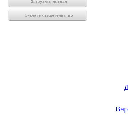
Загрузить доклад
Скачать свидетельство
Д
Вер