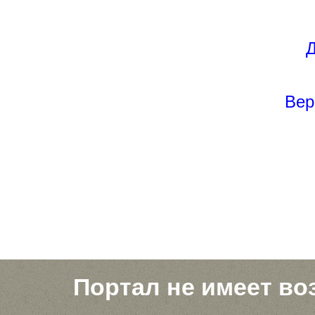
Д
Вер
Портал не имеет во