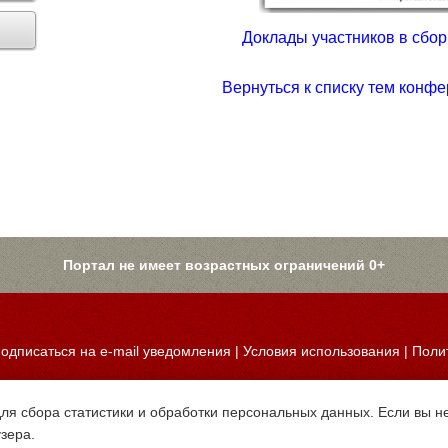
Доклады участников в сборн
Вернуться к списку тем конфе
Портал не имеет возрастных ограничений 0+
одписаться на e-mail уведомления
|
Условия использования
|
Поли
для сбора статистики и обработки персональных данных. Если вы не
узера.