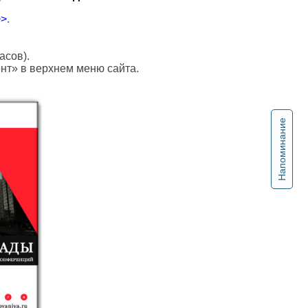
>>
.
асов).
ент» в верхнем меню сайта.
Напоминание