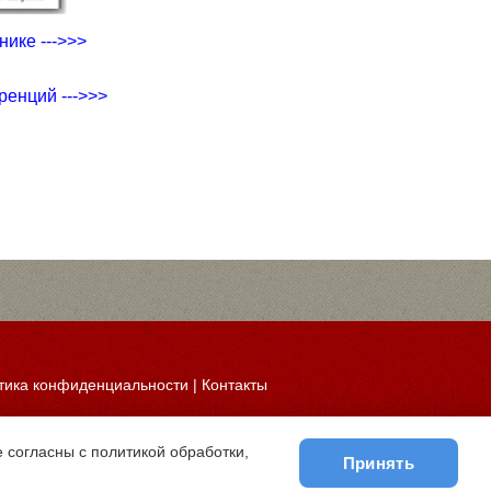
ике --->>>
ренций --->>>
тика конфиденциальности
|
Контакты
 согласны с политикой обработки,
Принять