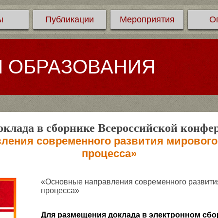
ы
Публикации
Мероприятия
О
Л ОБРАЗОВАНИЯ
клада в сборнике Всероссийской конфе
ления современного развития мирового
процесса»
«Основные направления современного развити
процесса»
Для размещения доклада в электронном сбо