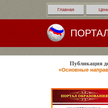
Главная
Цен
ПОРТА
Публикация до
«Основные направ