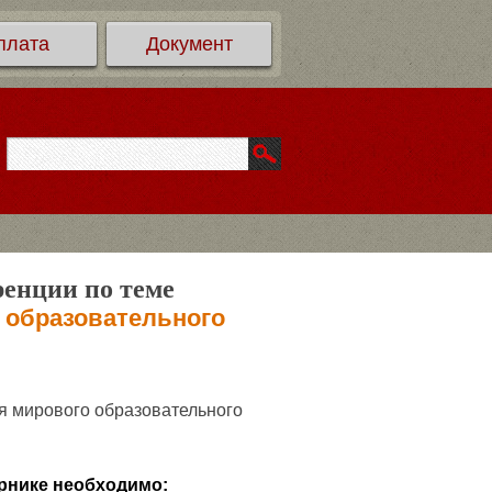
плата
Документ
ренции по теме
 образовательного
я мирового образовательного
рнике необходимо: