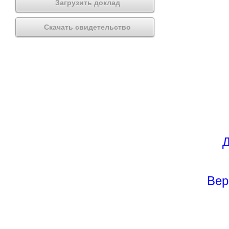
Загрузить доклад
Скачать свидетельство
Д
Вер