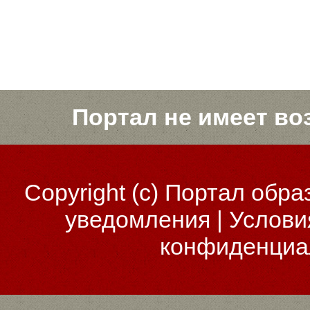
Портал не имеет во
Copyright (c)
Портал обра
уведомления
|
Услови
конфиденциа