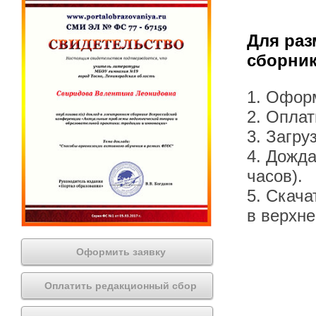
Для раз
сборник
1. Офор
2. Оплат
3. Загру
4. Дожда
часов).
5. Скача
в верхн
Оформить заявку
Оплатить редакционный сбор