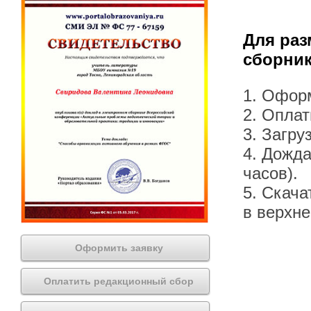
Для раз
сборник
1. Офор
2. Оплат
3. Загру
4. Дожда
часов).
5. Скача
в верхн
Оформить заявку
Оплатить редакционный сбор