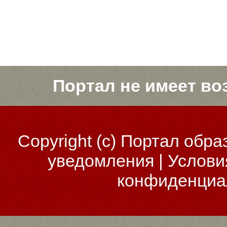
Портал не имеет во
Copyright (c)
Портал обра
уведомления
|
Услови
конфиденциа