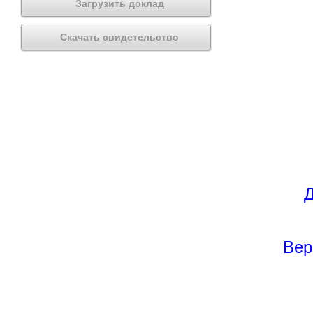
Загрузить доклад
Скачать свидетельство
Д
Вер