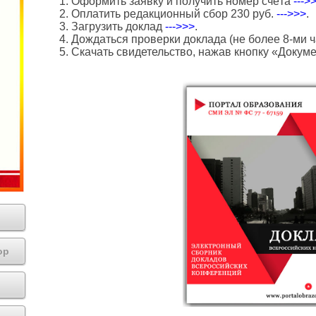
1. Оформить заявку и получить номер счёта
--->
2. Оплатить редакционный сбор 230 руб.
--->>>
.
3. Загрузить доклад
--->>>
.
4. Дождаться проверки доклада (не более 8-ми ч
5. Скачать свидетельство, нажав кнопку «Докум
ор