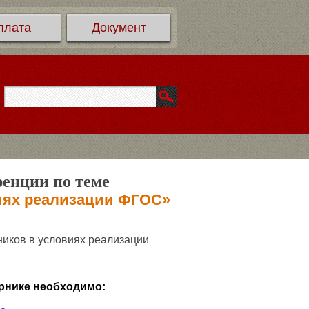
плата
Документ
ренции по теме
виях реализации ФГОС»
ников в условиях реализации
рнике необходимо: