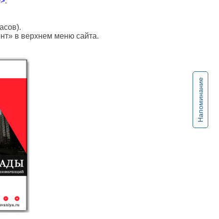
>>
.
асов).
ент» в верхнем меню сайта.
Напоминание