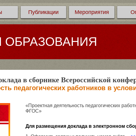
ы
Публикации
Мероприятия
О
Л ОБРАЗОВАНИЯ
клада в сборнике Всероссийской конфе
сть педагогических работников в усло
«Проектная деятельность педагогических работ
ФГОС»
Для размещения доклада в электронном сбо