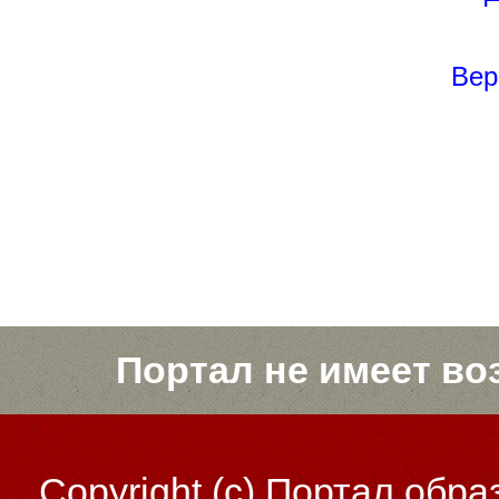
Вер
Портал не имеет во
Copyright (c)
Портал обра