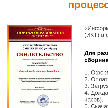
процес
«Информ
(ИКТ) в
Для раз
сборник
1. Офор
2. Оплат
3. Загру
4. Дожда
часов).
5. Скача