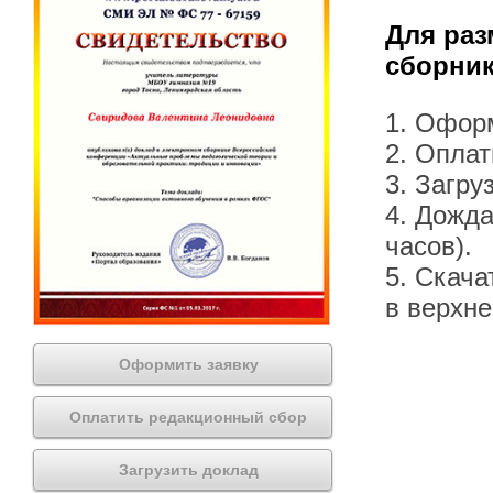
Для раз
сборник
1. Офор
2. Оплат
3. Загру
4. Дожда
часов).
5. Скача
в верхн
Оформить заявку
Оплатить редакционный сбор
Загрузить доклад