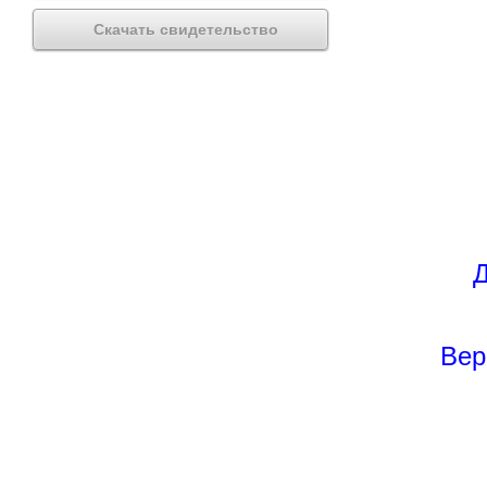
Скачать свидетельство
Д
Вер