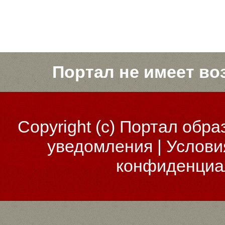
Портал не имеет во
Copyright (c)
Портал обра
уведомления
|
Услови
конфиденциа