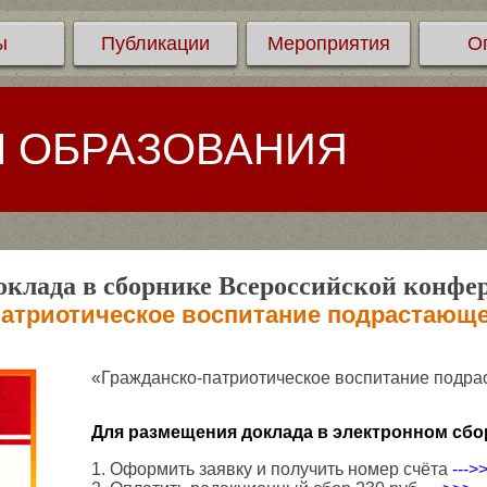
ы
Публикации
Мероприятия
О
Л ОБРАЗОВАНИЯ
клада в сборнике Всероссийской конфе
патриотическое воспитание подрастающе
«Гражданско-патриотическое воспитание подр
Для размещения доклада в электронном сбо
1. Оформить заявку и получить номер счёта
--->