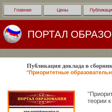
Главная
Цены
Публикац
ПОРТАЛ ОБРАЗ
Публикация доклада в сборник
"Приоритетные образовательны
"Приори
теории к