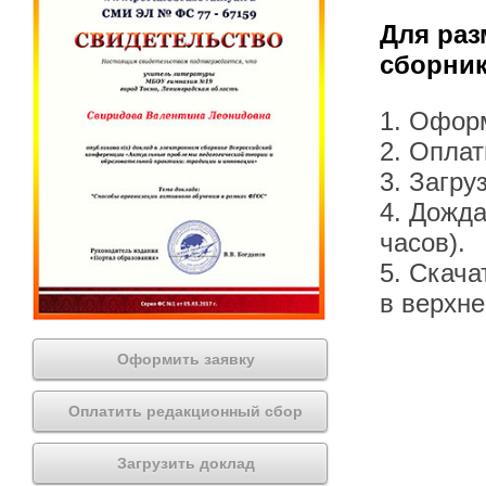
Для раз
сборник
1. Офор
2. Оплат
3. Загру
4. Дожда
часов).
5. Скача
в верхн
Оформить заявку
Оплатить редакционный сбор
Загрузить доклад