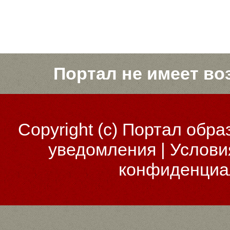
Портал не имеет во
Copyright (c)
Портал обра
уведомления
|
Услови
конфиденциа