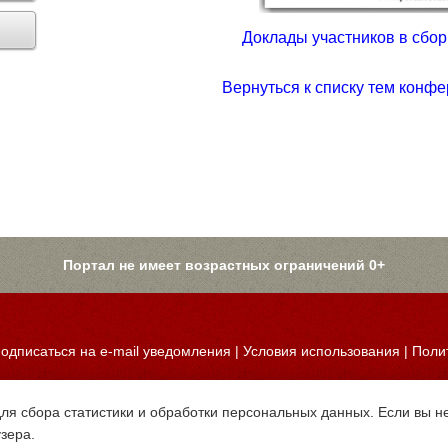
Доклады участников в сборн
Вернуться к списку тем конфе
Портал не имеет возрастных ограничений 0+
одписаться на e-mail уведомления
|
Условия использования
|
Поли
для сбора статистики и обработки персональных данных. Если вы не
узера.