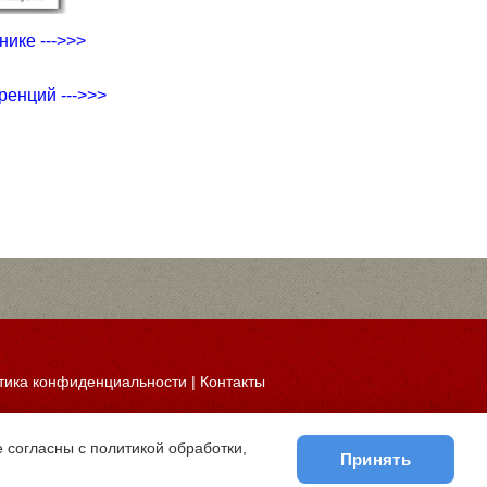
ике --->>>
ренций --->>>
тика конфиденциальности
|
Контакты
 согласны с политикой обработки,
Принять