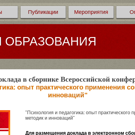
ы
Публикации
Мероприятия
О
Л ОБРАЗОВАНИЯ
клада в сборнике Всероссийской конфе
огика: опыт практического применения с
инноваций"
"Психология и педагогика: опыт практического
методик и инноваций"
Для размещения доклада в электронном сбо