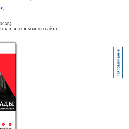
>>
.
асов).
ент» в верхнем меню сайта.
Напоминание