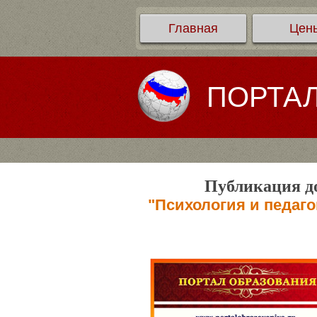
Главная
Цен
ПОРТА
Публикация до
"Психология и педаг