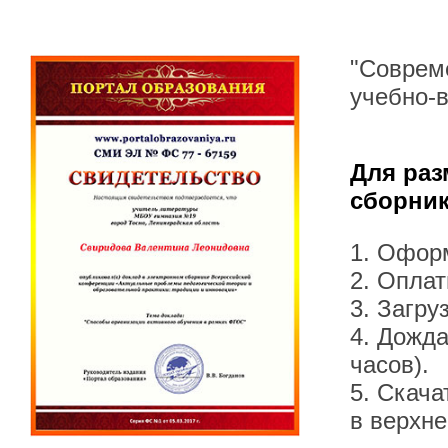
"Соврем
учебно-
Для раз
сборник
1. Офор
2. Оплат
3. Загру
4. Дожда
часов).
5. Скача
в верхн