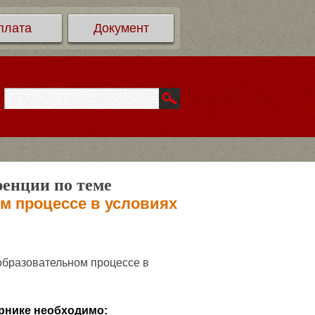
плата
Документ
ренции по теме
м процессе в условиях
бразовательном процессе в
рнике необходимо: