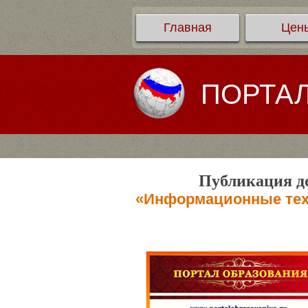
Главная
Цен
ПОРТА
Публикация до
«Информационные техн