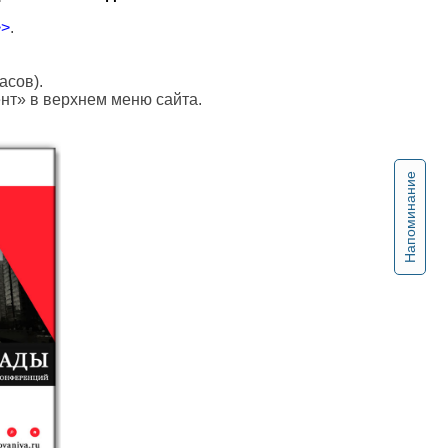
>>
.
асов).
ент» в верхнем меню сайта.
Напоминание