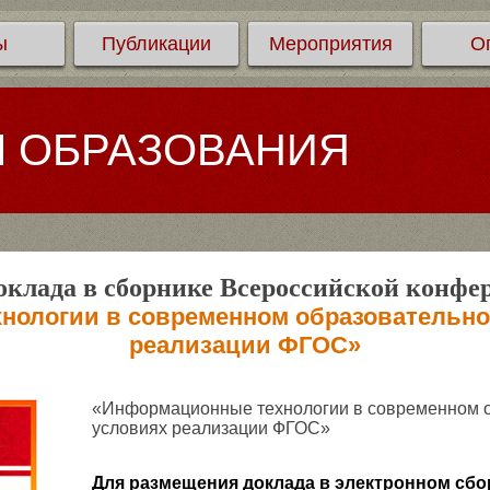
ы
Публикации
Мероприятия
О
Л ОБРАЗОВАНИЯ
клада в сборнике Всероссийской конфе
ологии в современном образовательно
реализации ФГОС»
«Информационные технологии в современном о
условиях реализации ФГОС»
Для размещения доклада в электронном сбо