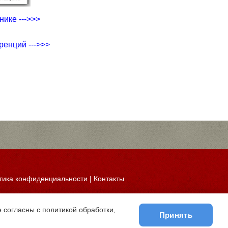
ике --->>>
ренций --->>>
тика конфиденциальности
|
Контакты
 согласны с политикой обработки,
Принять