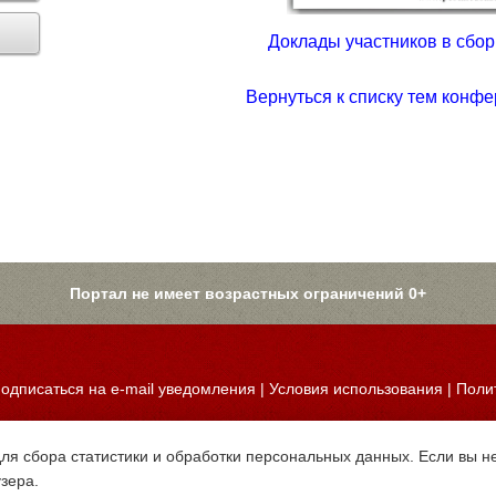
Доклады участников в сборн
Вернуться к списку тем конфе
Портал не имеет возрастных ограничений 0+
одписаться на e-mail уведомления
|
Условия использования
|
Поли
для сбора статистики и обработки персональных данных. Если вы не
узера.