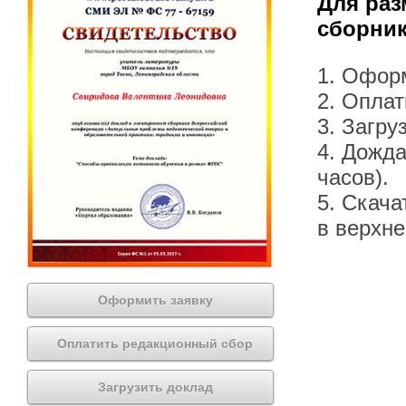
Для раз
сборник
1. Офор
2. Оплат
3. Загру
4. Дожда
часов).
5. Скача
в верхн
Оформить заявку
Оплатить редакционный сбор
Загрузить доклад