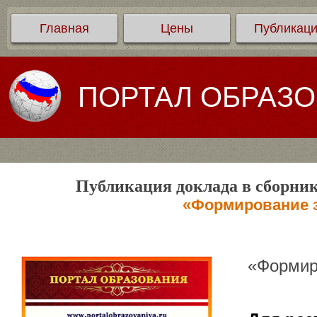
Главная
Цены
Публикац
ПОРТАЛ ОБРАЗ
Публикация доклада в сборник
«Формирование з
«Формир