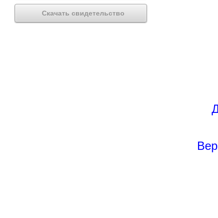
Скачать свидетельство
Д
Вер