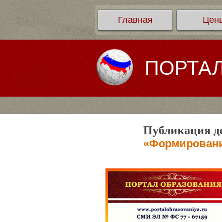
Главная
Цен
ПОРТА
Публикация до
«Формировани