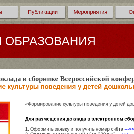
ы
Публикации
Мероприятия
О
Л ОБРАЗОВАНИЯ
клада в сборнике Всероссийской конфе
е культуры поведения у детей дошкольн
«Формирование культуры поведения у детей до
Для размещения доклада в электронном сбо
1. Оформить заявку и получить номер счёта
--->