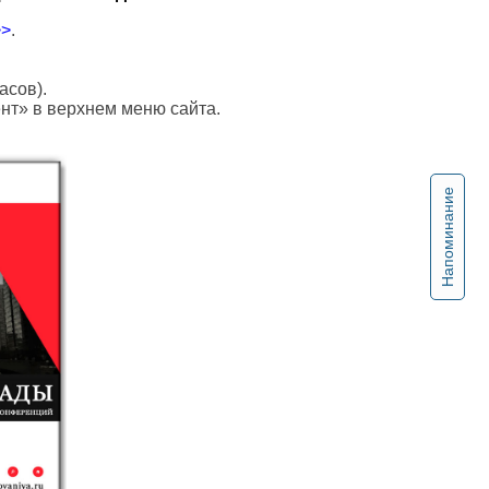
>>
.
асов).
ент» в верхнем меню сайта.
Напоминание