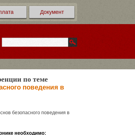
плата
Документ
ренции по теме
асного поведения в
снов безопасного поведения в
рнике необходимо: