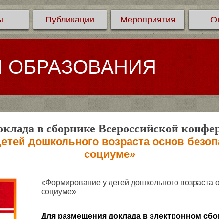
ы
Публикации
Мероприятия
О
Л ОБРАЗОВАНИЯ
клада в сборнике Всероссийской конфе
етей дошкольного возраста основ безоп
социуме»
«Формирование у детей дошкольного возраста о
социуме»
Для размещения доклада в электронном сбо