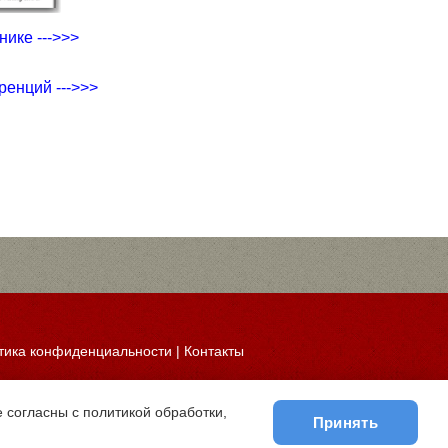
ике --->>>
ренций --->>>
тика конфиденциальности
|
Контакты
 согласны с политикой обработки,
Принять