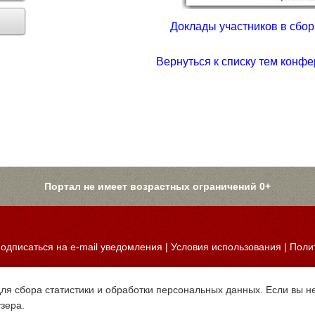
Доклады участников в сборн
Вернуться к списку тем конфе
Портал не имеет возрастных ограничений 0+
одписаться на e-mail уведомления
|
Условия использования
|
Поли
для сбора статистики и обработки персональных данных. Если вы не
узера.