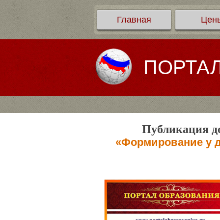
Главная
Цен
ПОРТА
Публикация до
«Формирование у д