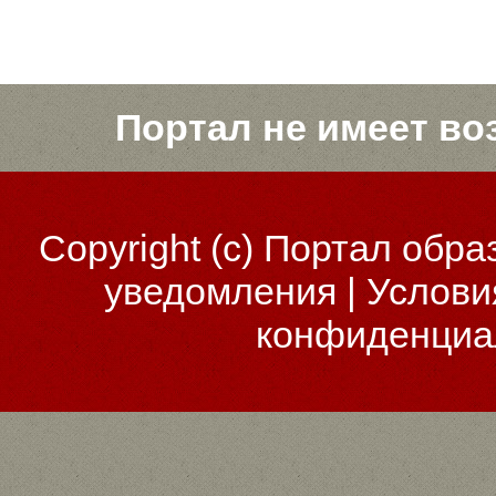
Портал не имеет во
Copyright (c)
Портал обра
уведомления
|
Услови
конфиденциа