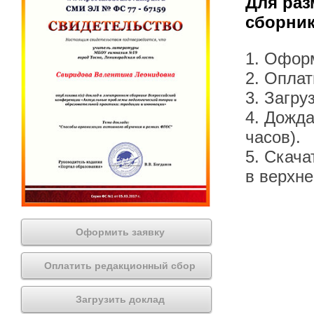
Для раз
сборник
1. Офор
2. Оплат
3. Загру
4. Дожда
часов).
5. Скача
в верхн
Оформить заявку
Оплатить редакционный сбор
Загрузить доклад