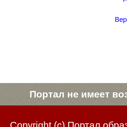
Вер
Портал не имеет во
Copyright (c)
Портал обра