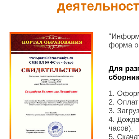
деятельнос
"Информ
форма о
Для раз
сборник
1. Офор
2. Оплат
3. Загру
4. Дожда
часов).
5. Скача