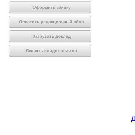
Оформить заявку
Оплатить редакционный сбор
Загрузить доклад
Скачать свидетельство
Д