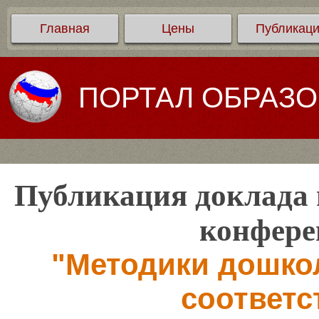
Главная
Цены
Публикац
ПОРТАЛ ОБРАЗ
Публикация доклада 
конфере
"Методики дошко
соответс