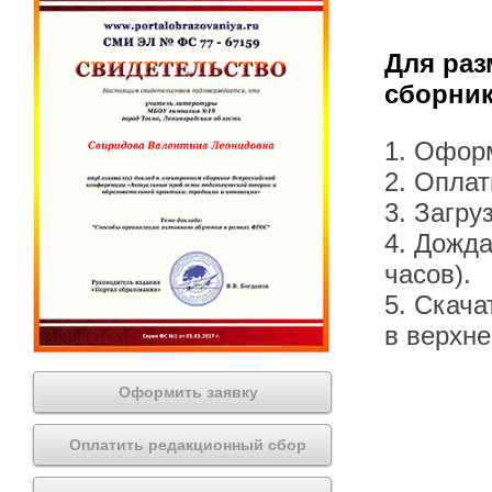
Для раз
сборник
1. Офор
2. Оплат
3. Загру
4. Дожда
часов).
5. Скача
в верхн
Оформить заявку
Оплатить редакционный сбор