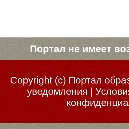
Портал не имеет во
Copyright (c)
Портал обра
уведомления
|
Услови
конфиденциа