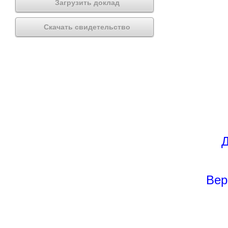
Загрузить доклад
Скачать свидетельство
Д
Вер