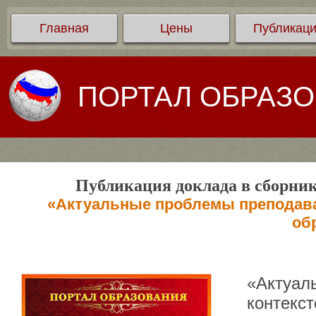
Главная
Цены
Публикац
ПОРТАЛ ОБРАЗ
Публикация доклада в сборник
«Актуальные проблемы преподава
об
«Актуал
контекс