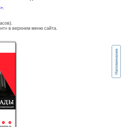
>>
.
асов).
ент» в верхнем меню сайта.
Напоминание