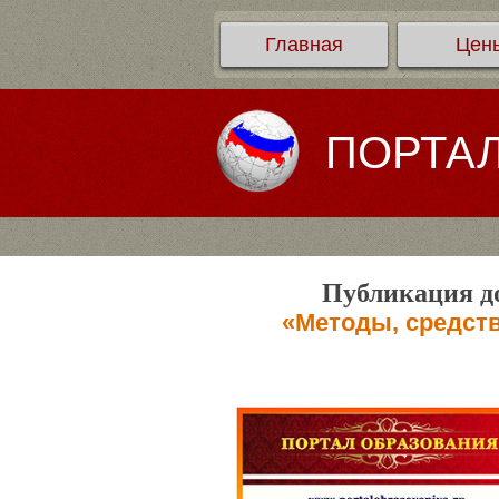
Главная
Цен
ПОРТА
Публикация до
«Методы, средст