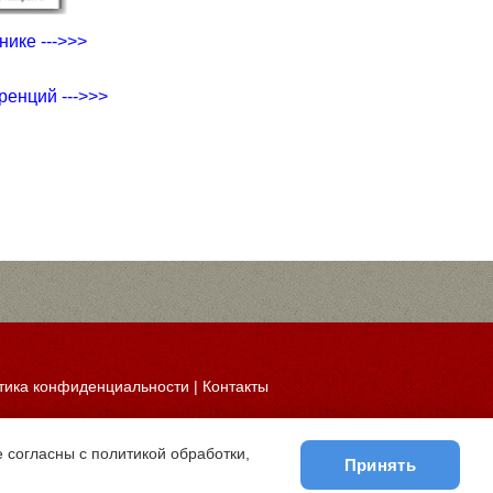
ике --->>>
ренций --->>>
тика конфиденциальности
|
Контакты
 согласны с политикой обработки,
Принять