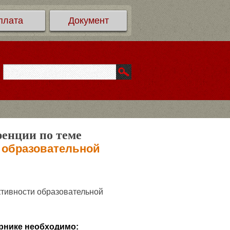
плата
Документ
ренции по теме
 образовательной
тивности образовательной
рнике необходимо: