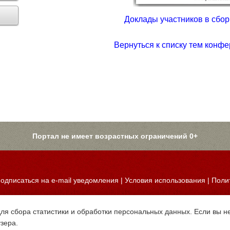
Доклады участников в сборн
Вернуться к списку тем конфе
Портал не имеет возрастных ограничений 0+
одписаться на e-mail уведомления
|
Условия использования
|
Поли
для сбора статистики и обработки персональных данных. Если вы не
узера.