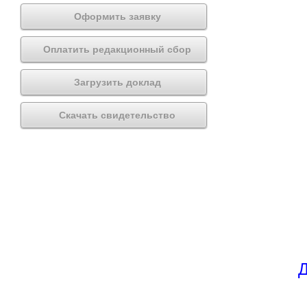
Оформить заявку
Оплатить редакционный сбор
Загрузить доклад
Скачать свидетельство
Д