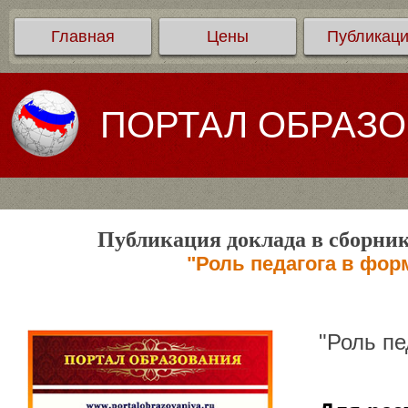
Главная
Цены
Публикац
ПОРТАЛ ОБРАЗ
Публикация доклада в сборник
"Роль педагога в фор
"Роль пе