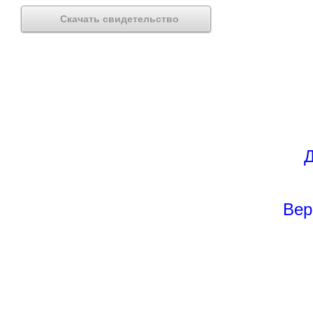
Скачать свидетельство
Д
Вер