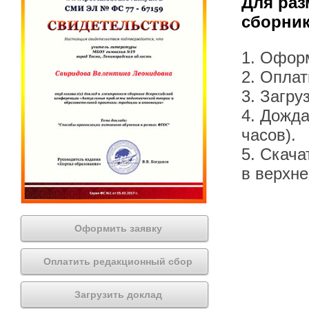
Для раз
сборник
1. Офор
2. Оплат
3. Загру
4. Дожда
часов).
5. Скача
в верхн
Оформить заявку
Оплатить редакционный сбор
Загрузить доклад