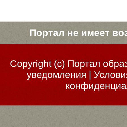
Портал не имеет во
Copyright (c)
Портал обра
уведомления
|
Услови
конфиденциа