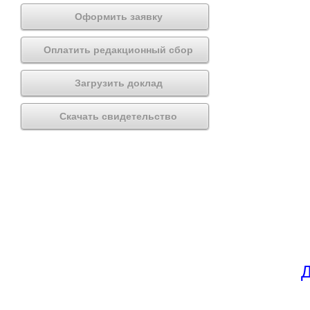
Оформить заявку
Оплатить редакционный сбор
Загрузить доклад
Скачать свидетельство
Д