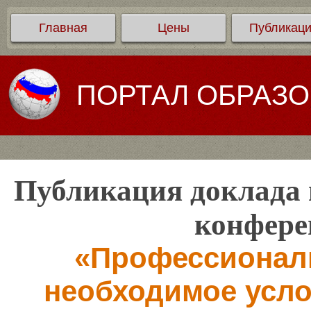
Главная
Цены
Публикац
ПОРТАЛ ОБРАЗ
Публикация доклада 
конфере
«Профессионали
необходимое усл