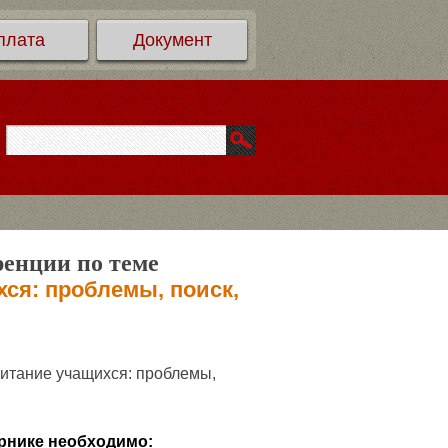
плата
Документ
ренции по теме
хся: проблемы, поиск,
питание учащихся: проблемы,
рнике необходимо: