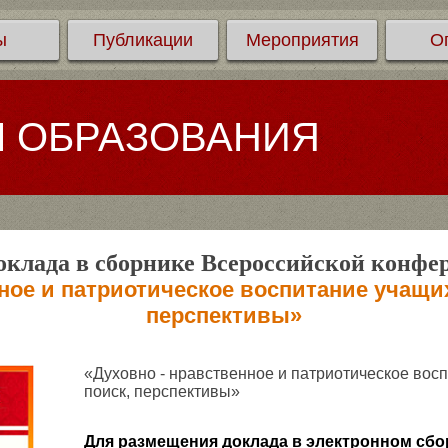
ы
Публикации
Мероприятия
О
Л ОБРАЗОВАНИЯ
клада в сборнике Всероссийской конфе
ное и патриотическое воспитание учащи
перспективы»
«Духовно - нравственное и патриотическое вос
поиск, перспективы»
Для размещения доклада в электронном сбо