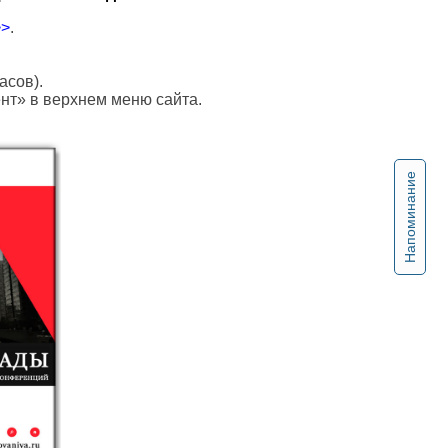
>>
.
асов).
ент» в верхнем меню сайта.
Напоминание