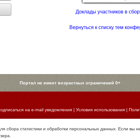
Доклады участников в сборн
Вернуться к списку тем конфе
Портал не имеет возрастных ограничений 0+
одписаться на e-mail уведомления
|
Условия использования
|
Поли
для сбора статистики и обработки персональных данных. Если вы не
узера.