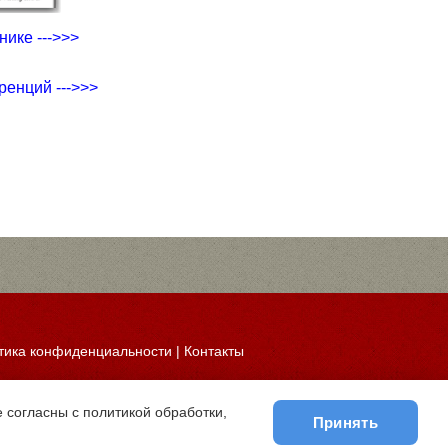
ике --->>>
ренций --->>>
тика конфиденциальности
|
Контакты
 согласны с политикой обработки,
Принять