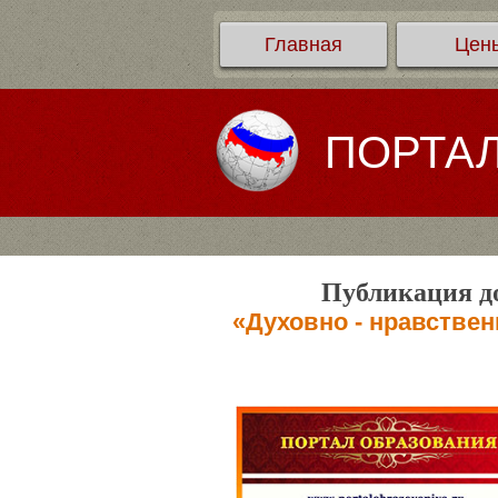
Главная
Цен
ПОРТА
Публикация до
«Духовно - нравствен