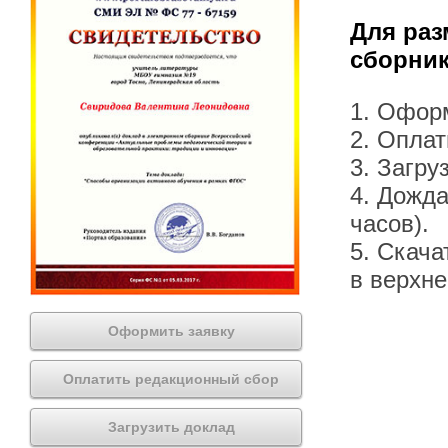
Для раз
сборник
1. Офор
2. Оплат
3. Загру
4. Дожда
часов).
5. Скача
в верхн
Оформить заявку
Оплатить редакционный сбор
Загрузить доклад