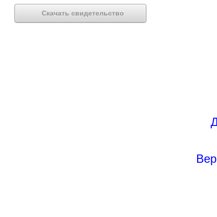
Скачать свидетельство
Д
Вер