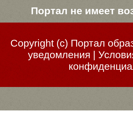
Портал не имеет во
Copyright (c)
Портал обра
уведомления
|
Услови
конфиденциа