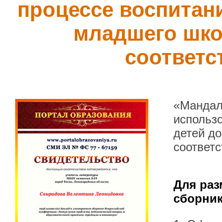
процессе воспитани
младшего шко
соответс
«Мандал
использо
детей д
соответ
Для раз
сборник