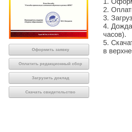
1. Офор
2. Оплат
3. Загру
4. Дожда
часов).
5. Скача
в верхн
Оформить заявку
Оплатить редакционный сбор
Загрузить доклад
Скачать свидетельство