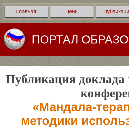
Главная
Цены
Публикац
ПОРТАЛ ОБРАЗ
Публикация доклада 
конфере
«Мандала-тера
методики использ