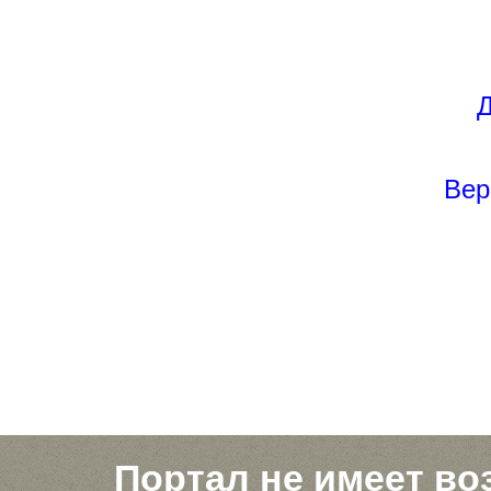
Д
Вер
Портал не имеет во