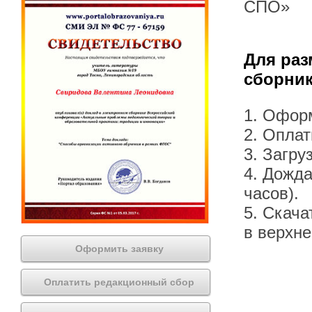
СПО»
Для раз
сборник
1. Офор
2. Оплат
3. Загру
4. Дожда
часов).
5. Скача
в верхн
Оформить заявку
Оплатить редакционный сбор