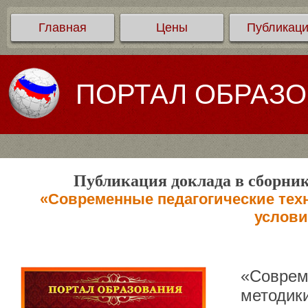
Главная
Цены
Публикац
ПОРТАЛ ОБРАЗ
Публикация доклада в сборник
«Современные педагогические техн
услов
«Соврем
методик