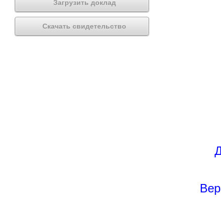
Загрузить доклад
Скачать свидетельство
Д
Вер