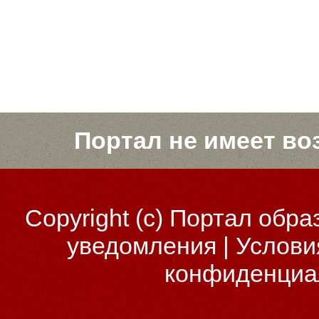
Портал не имеет во
Copyright (c)
Портал обра
уведомления
|
Услови
конфиденциа