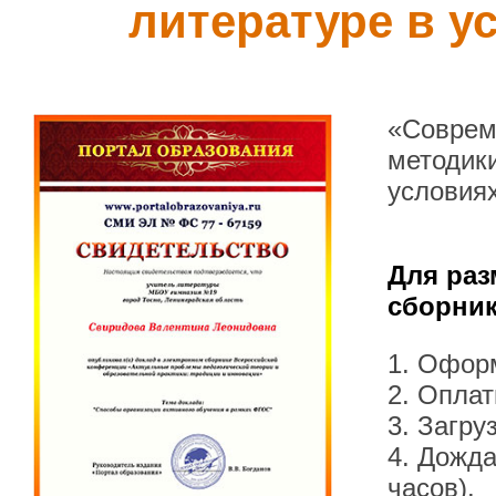
литературе в 
«Соврем
методики
условия
Для раз
сборник
1. Офор
2. Оплат
3. Загру
4. Дожда
часов).