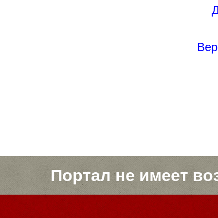
Д
Вер
Портал не имеет во