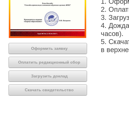
1. Офор
2. Оплат
3. Загру
4. Дожда
часов).
5. Скача
в верхн
Оформить заявку
Оплатить редакционный сбор
Загрузить доклад
Скачать свидетельство