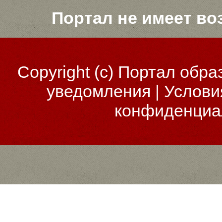
Портал не имеет во
Copyright (c)
Портал обра
уведомления
|
Услови
конфиденциа