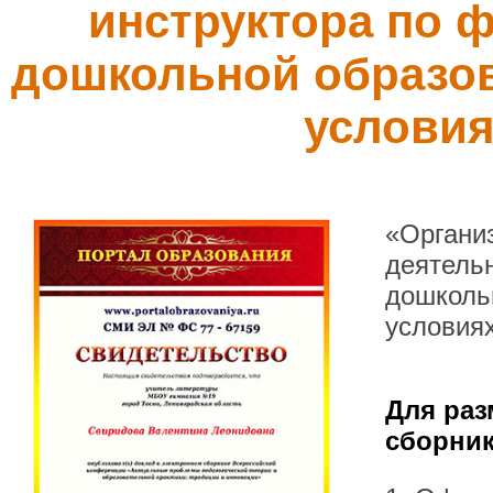
инструктора по ф
дошкольной образов
услови
«Органи
деятельн
дошколь
условия
Для раз
сборник