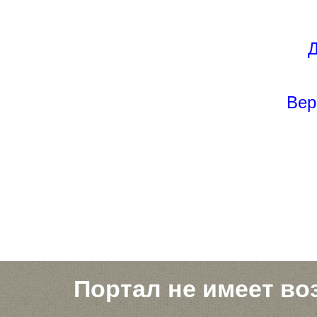
Д
Вер
Портал не имеет во