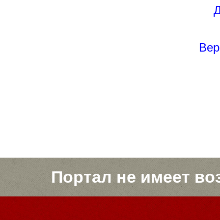
Д
Вер
Портал не имеет во