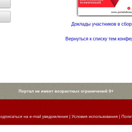
Доклады участников в сборн
Вернуться к списку тем конфе
Портал не имеет возрастных ограничений 0+
одписаться на e-mail уведомления
|
Условия использования
|
Поли