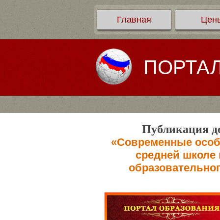
Главная
Цен
ПОРТА
Публикация до
«Современные особ
средней школе 
образовательног