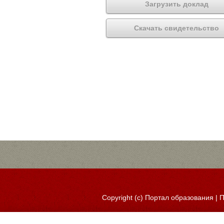
Загрузить доклад
Скачать свидетельство
Copyright (c)
Портал образования
|
П