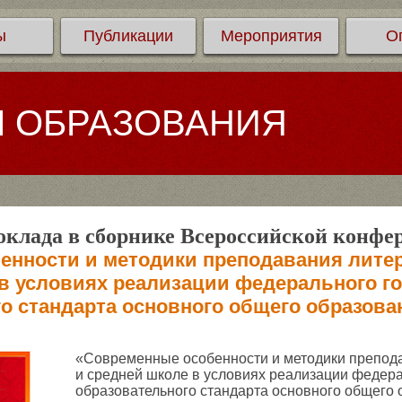
ы
Публикации
Мероприятия
О
Л ОБРАЗОВАНИЯ
клада в сборнике Всероссийской конфе
енности и методики преподавания литер
в условиях реализации федерального г
о стандарта основного общего образов
«Современные особенности и методики препод
и средней школе в условиях реализации федера
образовательного стандарта основного общего