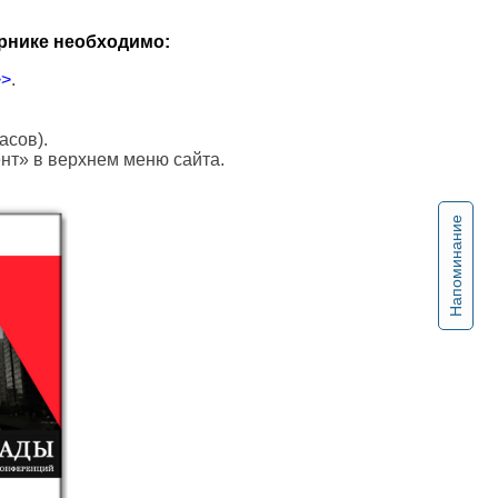
рнике необходимо:
>>
.
асов).
ент» в верхнем меню сайта.
Напоминание