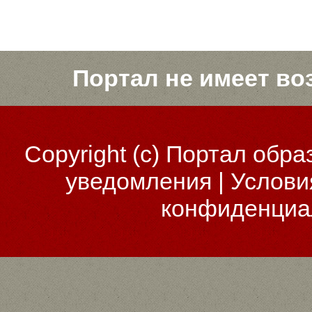
Портал не имеет во
Copyright (c)
Портал обра
уведомления
|
Услови
конфиденциа