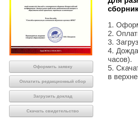
Для раз
сборник
1. Офор
2. Оплат
3. Загру
4. Дожда
часов).
5. Скача
Оформить заявку
в верхн
Оплатить редакционный сбор
Загрузить доклад
Скачать свидетельство