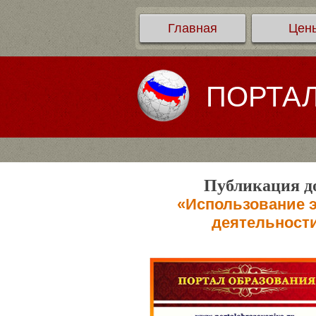
Главная
Цен
ПОРТА
Публикация до
«Использование э
деятельност