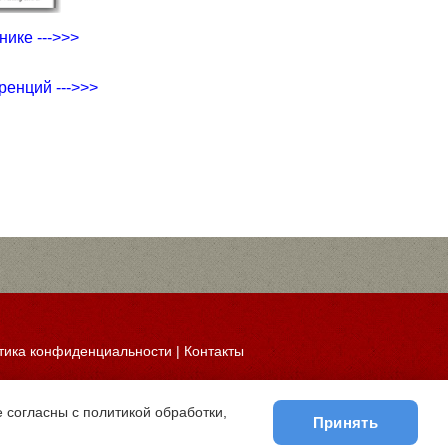
ике --->>>
ренций --->>>
тика конфиденциальности
|
Контакты
 согласны с политикой обработки,
Принять