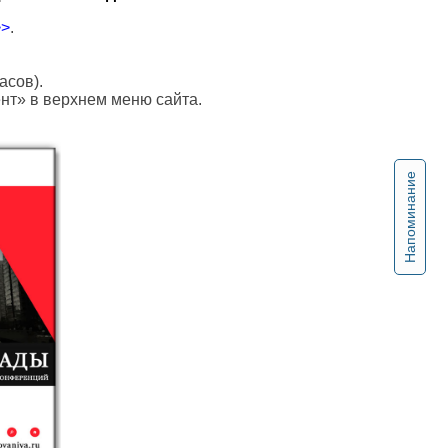
>>
.
асов).
ент» в верхнем меню сайта.
Напоминание