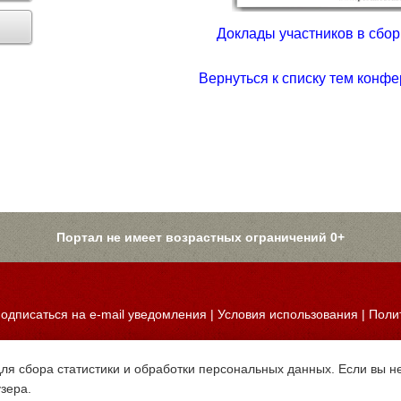
Доклады участников в сборн
Вернуться к списку тем конфе
Портал не имеет возрастных ограничений 0+
одписаться на e-mail уведомления
|
Условия использования
|
Поли
для сбора статистики и обработки персональных данных. Если вы не
узера.