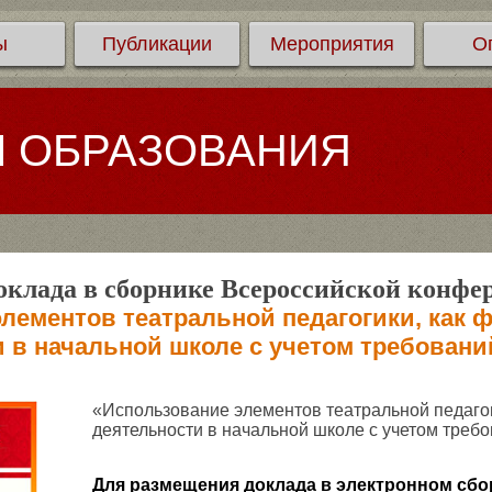
ы
Публикации
Мероприятия
О
Л ОБРАЗОВАНИЯ
клада в сборнике Всероссийской конфе
лементов театральной педагогики, как
и в начальной школе с учетом требован
«Использование элементов театральной педаго
деятельности в начальной школе с учетом тре
Для размещения доклада в электронном сбо