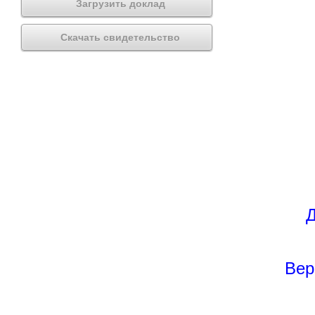
Загрузить доклад
Скачать свидетельство
Д
Вер