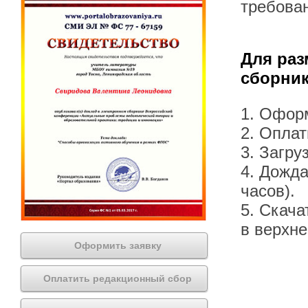
требова
Для раз
сборник
1. Офор
2. Оплат
3. Загру
4. Дожда
часов).
5. Скача
в верхн
Оформить заявку
Оплатить редакционный сбор