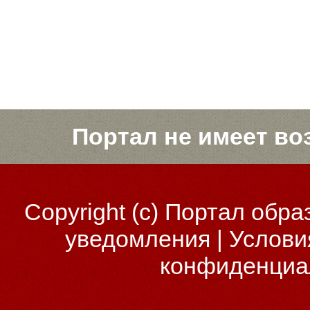
Портал не имеет во
Copyright (c)
Портал обра
уведомления
|
Услови
конфиденциа