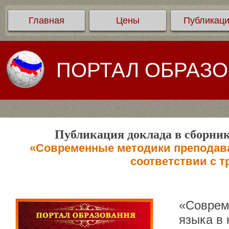
Главная
Цены
Публикац
ПОРТАЛ ОБРАЗ
Публикация доклада в сборник
«Современные методики преподава
соответствии с 
«Соврем
языка в 