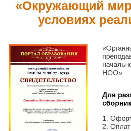
«Окружающий мир»
условиях реа
«Органи
препода
начальн
НОО»
Для раз
сборник
1. Офор
2. Оплат