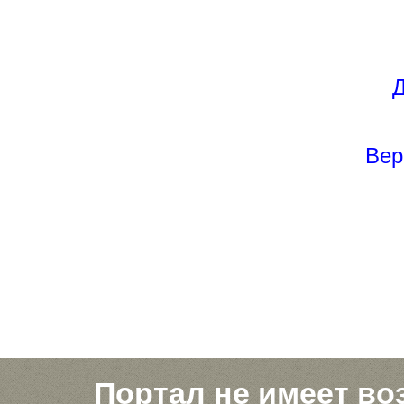
Д
Вер
Портал не имеет во