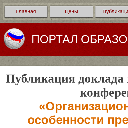
Главная
Цены
Публикац
ПОРТАЛ ОБРАЗ
Публикация доклада 
конфере
«Организацион
особенности пр