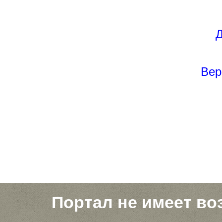
Д
Вер
Портал не имеет во